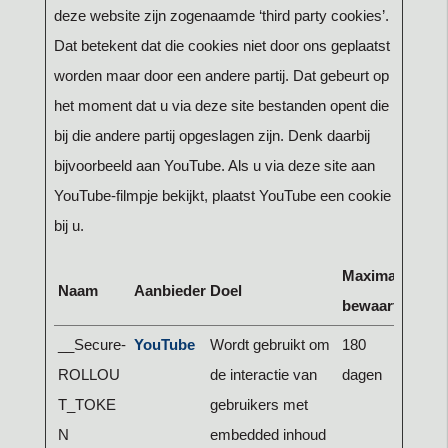
deze website zijn zogenaamde ‘third party cookies’.
Dat betekent dat die cookies niet door ons geplaatst
worden maar door een andere partij. Dat gebeurt op
het moment dat u via deze site bestanden opent die
bij die andere partij opgeslagen zijn. Denk daarbij
bijvoorbeeld aan YouTube. Als u via deze site aan
YouTube-filmpje bekijkt, plaatst YouTube een cookie
bij u.
Maximale
Naam
Aanbieder
Doel
bewaartermijn
__Secure-
YouTube
Wordt gebruikt om
180
ROLLOU
de interactie van
dagen
T_TOKE
gebruikers met
N
embedded inhoud