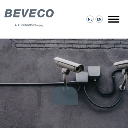
NL
EN