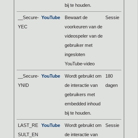
bij te houden.
__Secure-
YouTube
Bewaart de
Sessie
YEC
voorkeuren van de
videospeler van de
gebruiker met
ingesloten
YouTube-video
__Secure-
YouTube
Wordt gebruikt om
180
YNID
de interactie van
dagen
gebruikers met
embedded inhoud
bij te houden.
LAST_RE
YouTube
Wordt gebruikt om
Sessie
SULT_EN
de interactie van