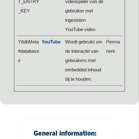
T_ENTRY
videospeler van de
_KEY
gebruiker met
ingesloten
YouTube-video
YtIdbMeta
YouTube
Wordt gebruikt om
Perma
#database
de interactie van
nent
s
gebruikers met
embedded inhoud
bij te houden.
General information: