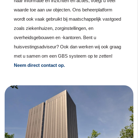
naar informatie en inzichten en acties, voegt u veel
waarde toe aan uw objecten. Ons beheerplatform
wordt ook vaak gebruikt bij maatschappelijk vastgoed
zoals ziekenhuizen, zorginstellingen, en
overheidsgebouwen en -kantoren. Bent u
huisvestingsadviseur? Ook dan werken wij ook graag
met u samen om een GBS systeem op te zetten!
Neem direct contact op.