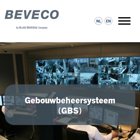
NL
EN
Gebouwbeheersysteem
(GBS)