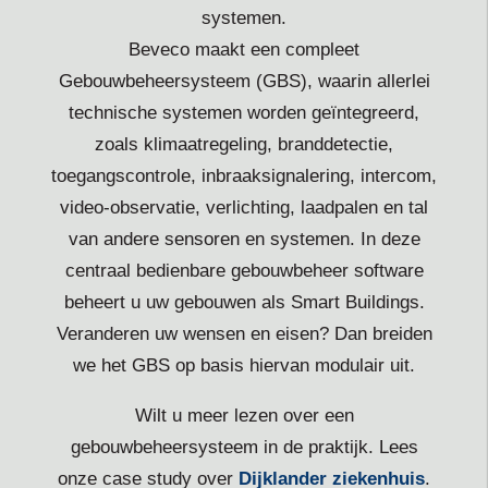
systemen.
Beveco maakt een compleet
Gebouwbeheersysteem (GBS), waarin allerlei
technische systemen worden geïntegreerd,
zoals klimaatregeling, branddetectie,
toegangscontrole, inbraaksignalering, intercom,
video-observatie, verlichting, laadpalen en tal
van andere sensoren en systemen. In deze
centraal bedienbare gebouwbeheer software
beheert u uw gebouwen als Smart Buildings.
Veranderen uw wensen en eisen? Dan breiden
we het GBS op basis hiervan modulair uit.
Wilt u meer lezen over een
gebouwbeheersysteem in de praktijk. Lees
onze case study over
Dijklander ziekenhuis
.