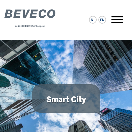
NL
EN
Smart City