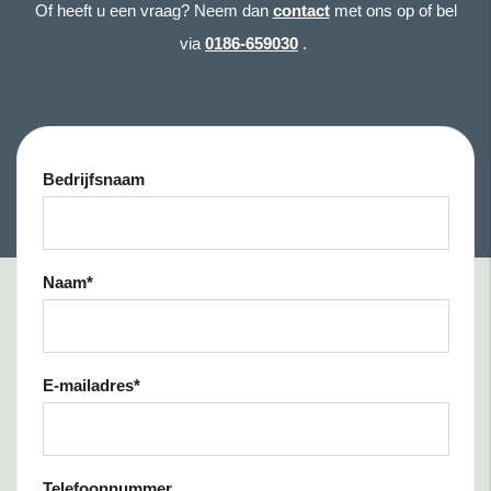
Of heeft u een vraag? Neem dan
contact
met ons op of bel
via
0186-659030
.
Bedrijfsnaam
Naam
*
E-mailadres
*
Telefoonnummer