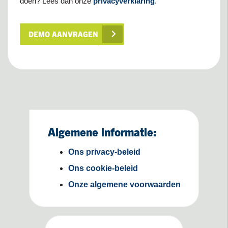
doen? Lees dan onze
privacyverklaring
.
DEMO AANVRAGEN
Algemene informatie:
Ons privacy-beleid
Ons cookie-beleid
Onze algemene voorwaarden