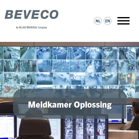
NL
EN
Meldkamer Oplossing