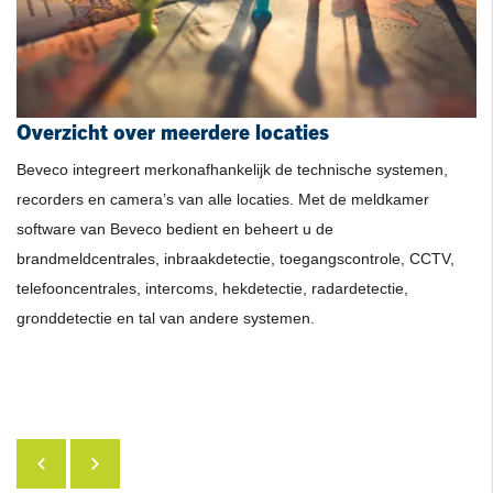
Overzicht over meerdere locaties
Geen manbeveiligers op locatie
Lage terugkerende kosten
Overzichtelijke grafisch interface
Beveco integreert merkonafhankelijk de technische systemen,
recorders en camera’s van alle locaties. Met de meldkamer
software van Beveco bedient en beheert u de
brandmeldcentrales, inbraakdetectie, toegangscontrole, CCTV,
telefooncentrales, intercoms, hekdetectie, radardetectie,
gronddetectie en tal van andere systemen.