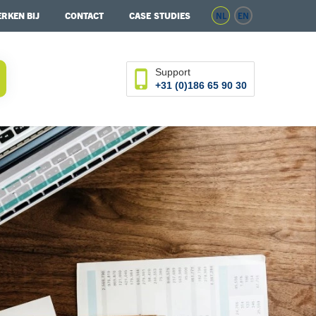
RKEN BIJ
CONTACT
CASE STUDIES
NL
EN
Support
+31 (0)186 65 90 30