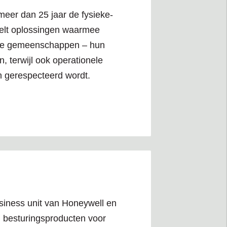
 meer dan 25 jaar de fysieke-
ikkelt oplossingen waarmee
lete gemeenschappen – hun
 terwijl ook operationele
en gerespecteerd wordt.
siness unit van Honeywell en
n besturingsproducten voor