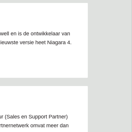
well en is de ontwikkelaar van
ieuwste versie heet Niagara 4.
ur (Sales en Support Partner)
rtnernetwerk omvat meer dan