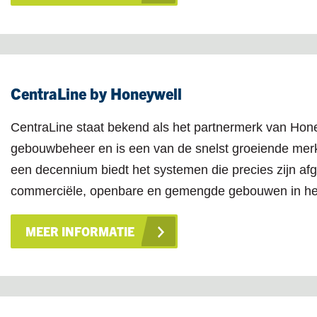
CentraLine by Honeywell
CentraLine staat bekend als het partnermerk van Hon
gebouwbeheer en is een van de snelst groeiende merk
een decennium biedt het systemen die precies zijn af
commerciële, openbare en gemengde gebouwen in he
MEER INFORMATIE