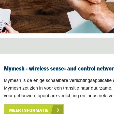
Mymesh - wireless sense- and control netwo
Mymesh is de enige schaalbare verlichtingsapplicatie d
Mymesh zet zich in voor een transitie naar duurzame,
voor gebouwen, openbare verlichting en industriële ver
MEER INFORMATIE