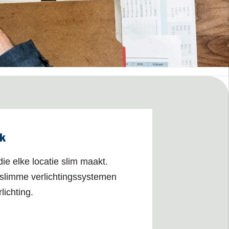
rk
ie elke locatie slim maakt.
 slimme verlichtingssystemen
lichting.