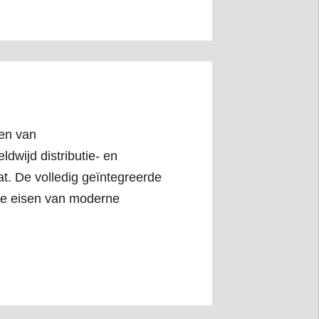
ten van
wijd distributie- en
t. De volledig geïntegreerde
xe eisen van moderne