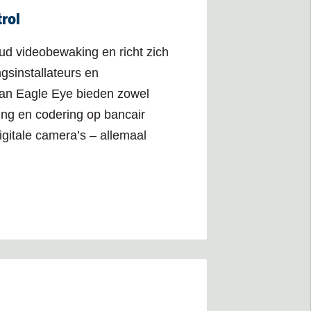
rol
ud videobewaking en richt zich
gsinstallateurs en
van Eagle Eye bieden zowel
ing en codering op bancair
gitale camera’s – allemaal