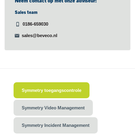
Neem contact op met onze adviseur:
Sales team
0186-659030
sales@beveco.nl
Symmetry toegangscontrole
Symmetry Video Management
Symmetry Incident Management