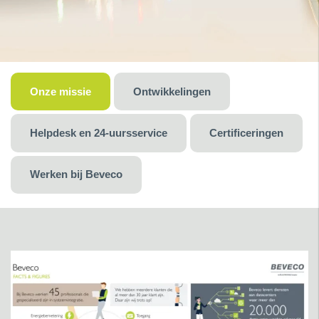
Onze missie
Ontwikkelingen
Helpdesk en 24-uursservice
Certificeringen
Werken bij Beveco