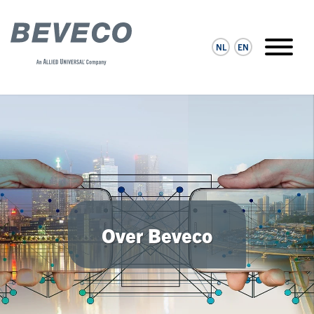
NL
EN
Over Beveco