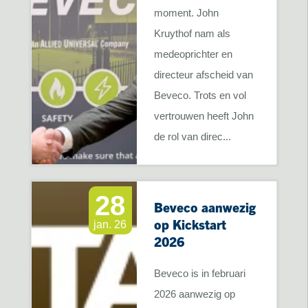
moment. John
Kruythof nam als
medeoprichter en
directeur afscheid van
Beveco. Trots en vol
vertrouwen heeft John
de rol van direc...
28
Beveco aanwezig
op Kickstart
jan. 26
2026
Beveco is in februari
2026 aanwezig op