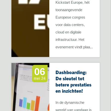
Kickstart Europe, hét
toonaangevende
Europese congres
voor data centers,
cloud en digitale
infrastructuur. Het
evenement vindt plaa...
06
Dashboarding:
De sleutel tot
mei 24
betere prestaties
en inzichten!
In de dynamische
wereld van vandaag is