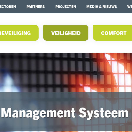
ECTOREN
PARTNERS
PROJECTEN
MEDIA & NIEUWS
WE
BEVEILIGING
VEILIGHEID
COMFORT
 Management Systeem