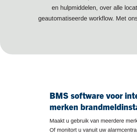
en hulpmiddelen, over alle loc
geautomatiseerde workflow. Met on
BMS software voor inte
merken brandmeldinsta
Maakt u gebruik van meerdere mer
Of monitort u vanuit uw alarmcentra