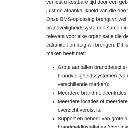
verliest u kostbare tijd door een geb
juist de afhankelijkheid van die ene
Onze BMS-oplossing brengt vrijwel
brandveiligheidssystemen samen in 
relevant voor elke organisatie die de
calamiteit omlaag wil brengen. Dit i
maken heeft met:
Grote aantallen branddetectie-
brandveiligheidssystemen (van
verschillende merken);
Meerdere brandmeldcentrales;
Meerdere locaties of meerder
overzicht vereist is;
Support en beheer van grote a
brandmeldinstallaties (voor inst