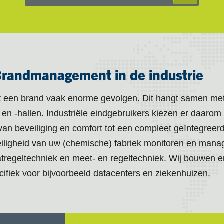
randmanagement in de industrie
eft een brand vaak enorme gevolgen. Dit hangt samen m
n en -hallen. Industriële eindgebruikers kiezen er daaro
d van beveiliging en comfort tot een compleet geïntegr
veiligheid van uw (chemische) fabriek monitoren en mana
aatregeltechniek en meet- en regeltechniek. Wij bouwen
cifiek voor bijvoorbeeld datacenters en ziekenhuizen.