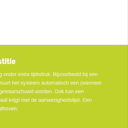
titie
 onder extra tijdsdruk. Bijvoorbeeld bij een
 stuurt het systeem automatisch een (wanneer
jd gewaarschuwd worden. Ook kan een
l krijgt met de aanwezigheidslijst. Een
ndhoven: