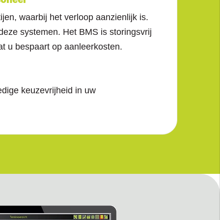
en, waarbij het verloop aanzienlijk is.
deze systemen. Het BMS is storingsvrij
at u bespaart op aanleerkosten.
edige keuzevrijheid in uw