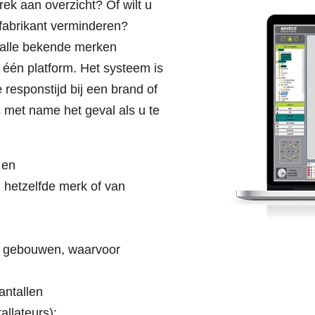
rek aan overzicht? Of wilt u
 fabrikant verminderen?
 alle bekende merken
één platform. Het systeem is
 responstijd bij een brand of
s met name het geval als u te
 en
 hetzelfde merk of van
e gebouwen, waarvoor
antallen
allateurs);