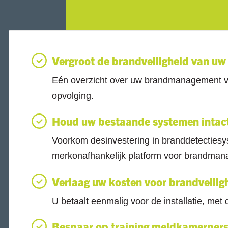
Vergroot de brandveiligheid van uw
Eén overzicht over uw brandmanagement voo
opvolging.
Houd uw bestaande systemen intac
Voorkom desinvestering in branddetectiesy
merkonafhankelijk platform voor brandma
Verlaag uw kosten voor brandveilig
U betaalt eenmalig voor de installatie, met 
Bespaar op training meldkamerper