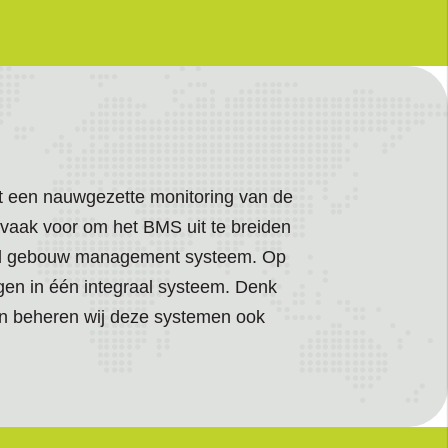
et een nauwgezette monitoring van de
m vaak voor om het BMS uit te breiden
eerd gebouw management systeem. Op
gen in één integraal systeem. Denk
 en beheren wij deze systemen ook