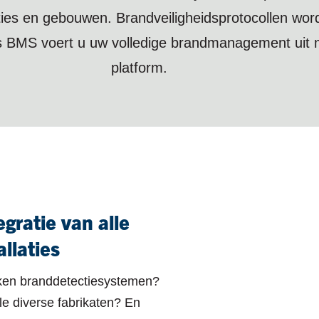
aties en gebouwen. Brandveiligheidsprotocollen wor
s BMS voert u uw volledige brandmanagement uit m
platform.
gratie van alle
llaties
ken branddetectiesystemen?
le diverse fabrikaten? En