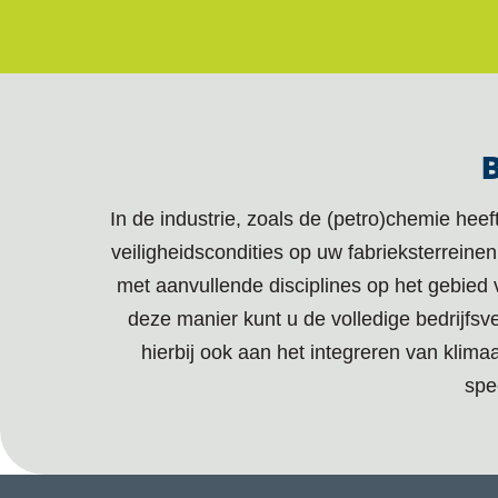
B
In de industrie, zoals de (petro)chemie he
veiligheidscondities op uw fabrieksterreine
met aanvullende disciplines op het gebie
deze manier kunt u de volledige bedrijfs
hierbij ook aan het integreren van klim
spe