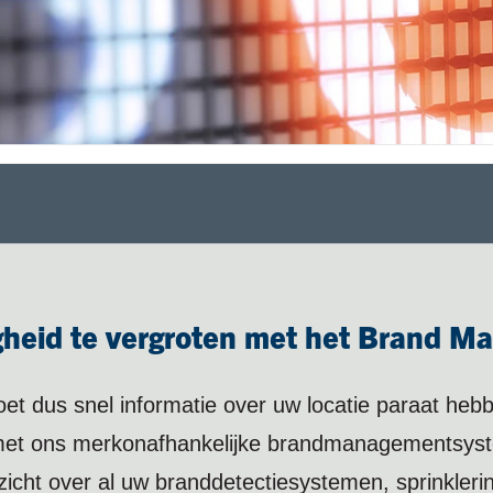
igheid te vergroten met het Brand 
oet dus snel informatie over uw locatie paraat heb
 met ons merkonafhankelijke brandmanagementsys
cht over al uw branddetectiesystemen, sprinklerinst