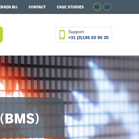
RKEN BIJ
CONTACT
CASE STUDIES
NL
EN
Support
+31 (0)186 65 90 30
 (BMS)