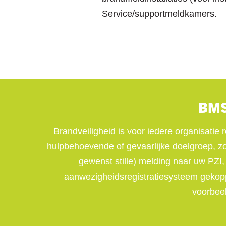
Service/supportmeldkamers.
BMS 
Brandveiligheid is voor iedere organisatie 
hulpbehoevende of gevaarlijke doelgroep, zo
gewenst stille) melding naar uw PZ
aanwezigheidsregistratiesysteem gekopp
voorbee