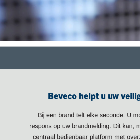
Beveco helpt u uw veil
Bij een brand telt elke seconde. U m
respons op uw brandmelding. Dit kan,
centraal bedienbaar platform met overzi