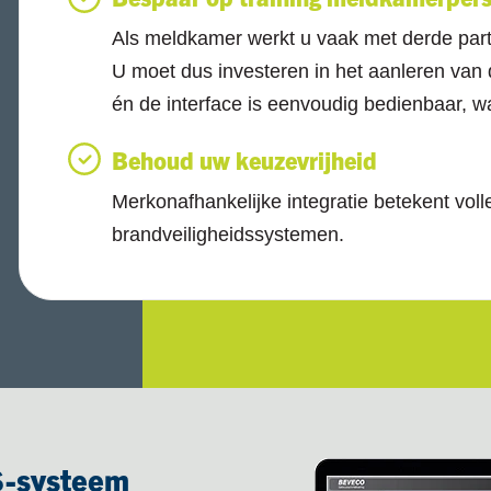
Als meldkamer werkt u vaak met derde partij
U moet dus investeren in het aanleren van 
én de interface is eenvoudig bedienbaar, w
Behoud uw keuzevrijheid
Merkonafhankelijke integratie betekent voll
brandveiligheidssystemen.
S-systeem