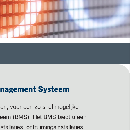
Management Systeem
ben, voor een zo snel mogelijke
teem (BMS). Het BMS biedt u één
allaties, ontruimingsinstallaties