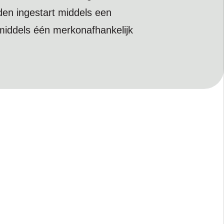
den ingestart middels een
iddels één merkonafhankelijk