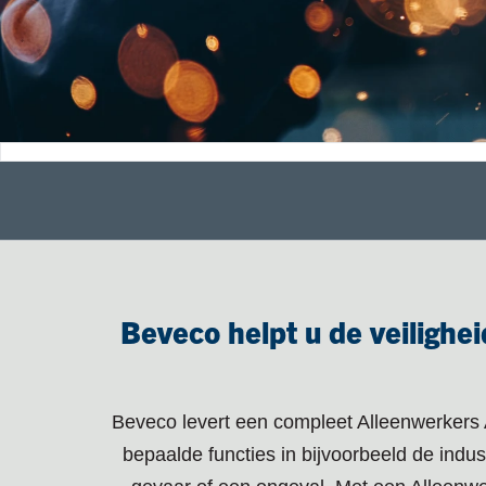
Beveco helpt u de veiligh
Beveco levert een compleet Alleenwerkers
bepaalde functies in bijvoorbeeld de indust