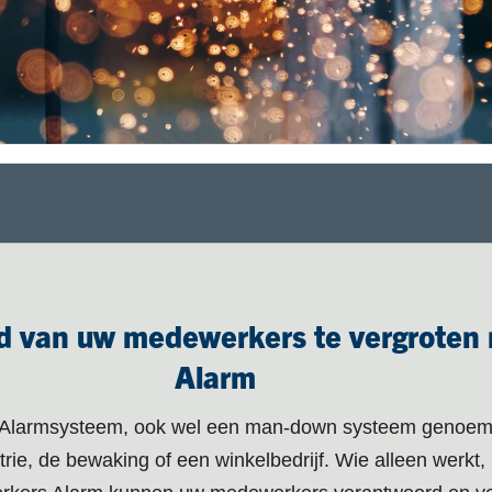
eid van uw medewerkers te vergroten
Alarm
 Alarmsysteem, ook wel een man-down systeem genoemd. 
rie, de bewaking of een winkelbedrijf. Wie alleen werkt, k