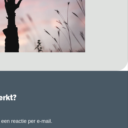
erkt?
 een reactie per e-mail.