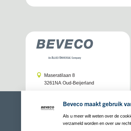
Maseratilaan 8
3261NA
Oud-Beijerland
+31(0)186 65 90 30
Beveco maakt gebruik va
info@beveco.nl
Als u meer wilt weten over de cook
verzameld worden en over uw rechte