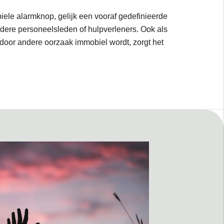
biele alarmknop, gelijk een vooraf gedefinieerde
andere personeelsleden of hulpverleners. Ook als
 door andere oorzaak immobiel wordt, zorgt het