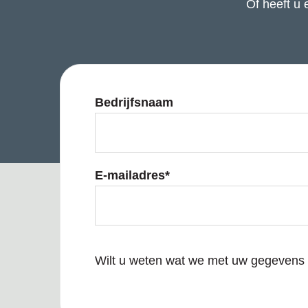
Of heeft u
Bedrijfsnaam
E-mailadres
*
Wilt u weten wat we met uw gegevens u