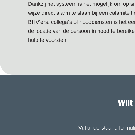
Dankzij het systeem is het mogelijk om op s
wijze direct alarm te slaan bij een calamiteit
BHV’ers, collega’s of nooddiensten is het e
de locatie van de persoon in nood te bereik
hulp te voorzien.
Wilt
Vul onderstaand formuli