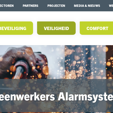
ECTOREN
PARTNERS
PROJECTEN
MEDIA & NIEUWS
WE
BEVEILIGING
VEILIGHEID
COMFORT
leenwerkers Alarmsyst