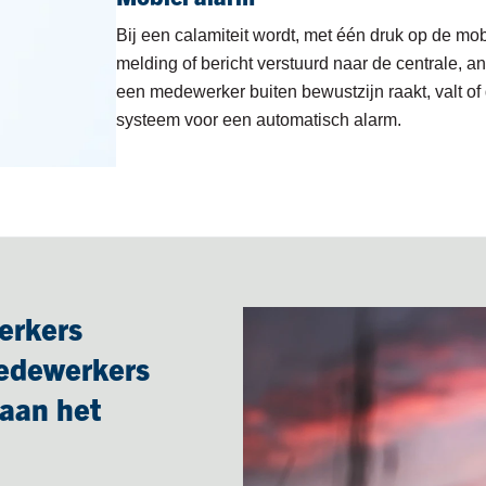
Positiebepaling
Bij een calamiteit wordt, met één druk op de mo
melding of bericht verstuurd naar de centrale, 
een medewerker buiten bewustzijn raakt, valt of
systeem voor een automatisch alarm.
erkers
edewerkers
 aan het