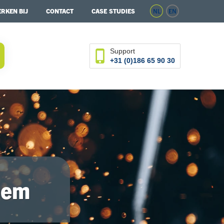
RKEN BIJ
CONTACT
CASE STUDIES
NL
EN
Support
+31 (0)186 65 90 30
eem