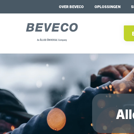
OVER BEVECO
OPLOSSINGEN
S
Al