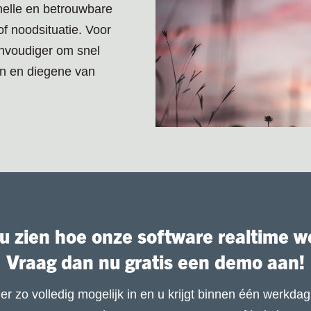
nelle en betrouwbare
 of noodsituatie.
Voor
envoudiger om snel
en en diegene van
 u zien hoe onze software realtime w
Vraag dan nu gratis een demo aan!
er zo volledig mogelijk in en u krijgt binnen één werkdag