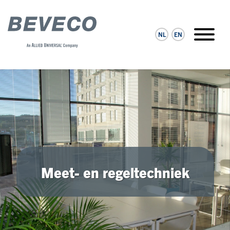
NL
EN
Meet- en regeltechniek