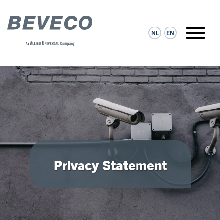
NL
EN
Privacy Statement