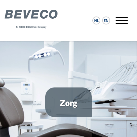
NL
EN
Zorg