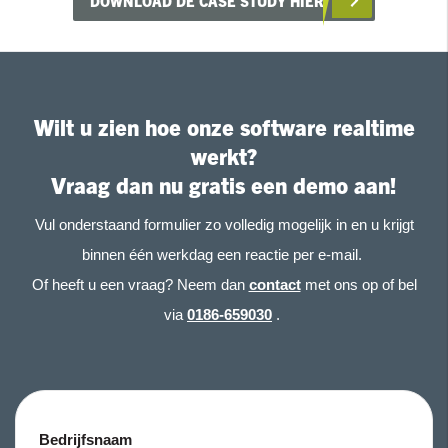
DOWNLOAD DE CASE STUDY HIER
Wilt u zien hoe onze software realtime
werkt?
Vraag dan nu gratis een demo aan!
Vul onderstaand formulier zo volledig mogelijk in en u krijgt
binnen één werkdag een reactie per e-mail.
Of heeft u een vraag? Neem dan
contact
met ons op of bel
via
0186-659030
.
Bedrijfsnaam