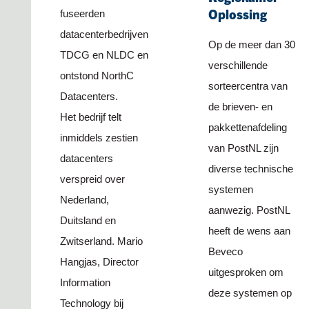
Oplossing
fuseerden
datacenterbedrijven
Op de meer dan 30
TDCG en NLDC en
verschillende
ontstond NorthC
sorteercentra van
Datacenters.
de brieven- en
Het bedrijf telt
pakkettenafdeling
inmiddels zestien
van PostNL zijn
datacenters
diverse technische
verspreid over
systemen
Nederland,
aanwezig. PostNL
Duitsland en
heeft de wens aan
Zwitserland. Mario
Beveco
Hangjas, Director
uitgesproken om
Information
deze systemen op
Technology bij