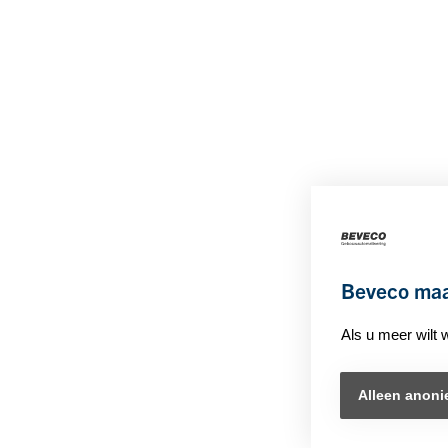
Beveco maa
Als u meer wilt
Alleen anoni