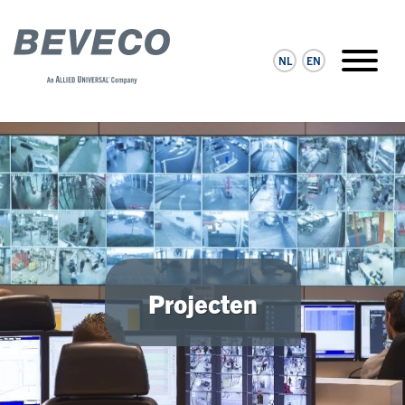
NL
EN
Projecten