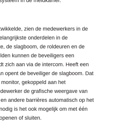
systeem in de meldkamer.”
wikkelde, zien de medewerkers in de
langrijkste onderdelen in de
te, de slagboom, de roldeuren en de
elden kunnen de beveiligers een
t zich aan via de intercom. Heeft een
n opent de beveiliger de slagboom. Dat
 monitor, gekoppeld aan het
edewerker de grafische weergave van
en andere barrières automatisch op het
odig is het ook mogelijk om met één
openen of sluiten.