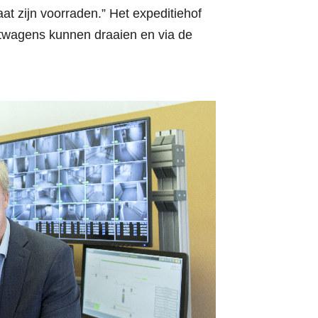
t zijn voorraden.” Het expeditiehof
htwagens kunnen draaien en via de