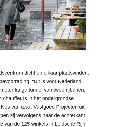
scentrum dicht op elkaar plaatsvinden,
evoorrading. “Dit is voor Nederland
 meter lange tunnel van twee rijbanen,
 chauffeurs in het ondergrondse
 Nes van a.s.r. Vastgoed Projecten uit.
open zij vervolgens naar de achterkant
e van de 125 winkels in Leidsche Rijn