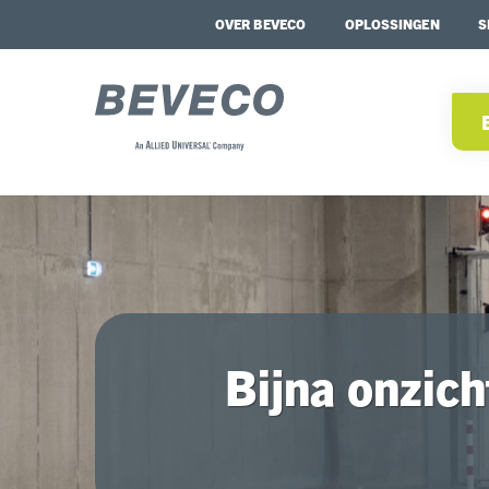
OVER BEVECO
OPLOSSINGEN
S
Bijna onzich