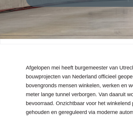
Afgelopen mei heeft burgemeester van Utrec
bouwprojecten van Nederland officieel geope
bovengronds mensen winkelen, werken en wo
meter lange tunnel verborgen. Van daaruit wor
bevoorraad. Onzichtbaar voor het winkelend 
gehouden en gereguleerd via moderne automat