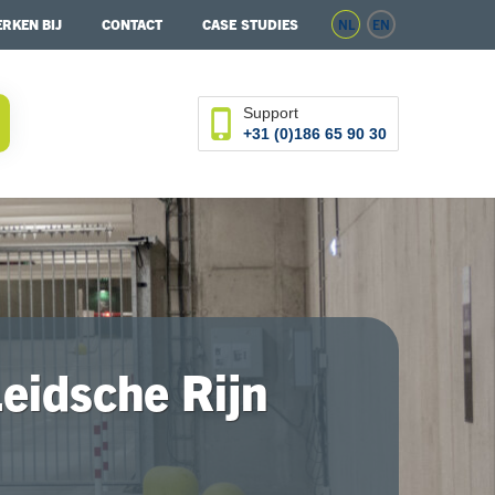
RKEN BIJ
CONTACT
CASE STUDIES
NL
EN
Support
+31 (0)186 65 90 30
Leidsche Rijn