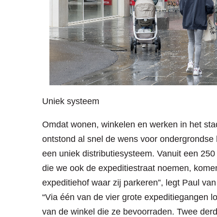
Uniek systeem
Omdat wonen, winkelen en werken in het stad
ontstond al snel de wens voor ondergrondse b
een uniek distributiesysteem. Vanuit een 250
die we ook de expeditiestraat noemen, komen
expeditiehof waar zij parkeren”, legt Paul van
“Via één van de vier grote expeditiegangen l
van de winkel die ze bevoorraden. Twee derd