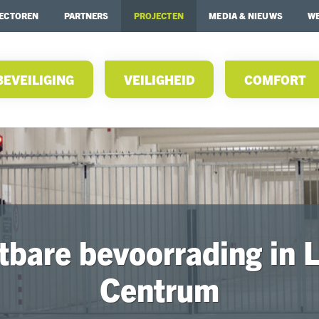
ECTOREN
PARTNERS
PROJECTEN
MEDIA & NIEUWS
WE
BEVEILIGING
VEILIGHEID
COMFORT
tbare bevoorrading in 
Centrum