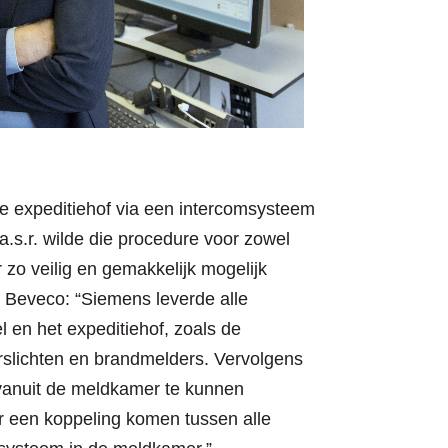
de expeditiehof via een intercomsysteem
a.s.r. wilde die procedure voor zowel
zo veilig en gemakkelijk mogelijk
j Beveco: “Siemens leverde alle
el en het expeditiehof, zoals de
slichten en brandmelders. Vervolgens
s vanuit de meldkamer te kunnen
r een koppeling komen tussen alle