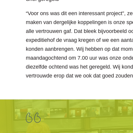
“Voor ons was dit een interessant project”, ze
maken van dergelijke koppelingen is onze speci
alle vertrouwen gaf. Dat bleek bijvoorbeeld o
expeditiehof de vraag kregen of we een aant
konden aanbrengen. Wij hebben op dat mome
maandagochtend om 7.00 uur was onze ond
diezelfde ochtend was het geregeld. Wij kon
vertrouwde erop dat we ook dat goed zouden