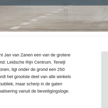
ht Jan van Zanen een van de grotere
nd: Leidsche Rijn Centrum. Terwijl
nen, ligt onder de grond een 250
dt het grootste deel van alle winkels
publiek, maar scherp in de gaten
isering vanuit de beveiligingsloge.