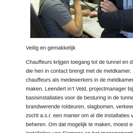
Veilig en gemakkelijk
Chauffeurs krijgen toegang tot de tunnel en 
die hen in contact brengt met de meldkamer. 
chauffeurs als medewerkers in de meldkamer 
maken. Leendert in’t Veld, projectmanager bi
basisinstallaties voor de besturing in de tunn
brandwerende roldeuren, slagbomen, verkeer
zocht a.s.r. een manier om al die installatie
beheren. Om dat mogelijk te maken, moest e