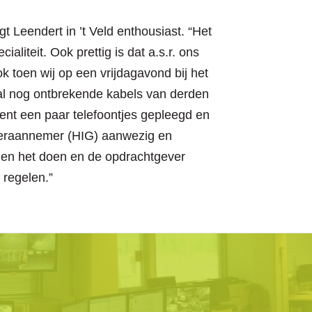
gt Leendert in ’t Veld enthousiast. “Het
aliteit. Ook prettig is dat a.s.r. ons
ok toen wij op een vrijdagavond bij het
al nog ontbrekende kabels van derden
nt een paar telefoontjes gepleegd en
eraannemer (HIG) aanwezig en
den het doen en de opdrachtgever
 regelen.”