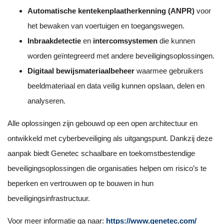
Automatische kentekenplaatherkenning (ANPR)
voor
het bewaken van voertuigen en toegangswegen.
Inbraakdetectie
en
intercomsystemen
die kunnen
worden geïntegreerd met andere beveiligingsoplossingen.
Digitaal bewijsmateriaalbeheer
waarmee gebruikers
beeldmateriaal en data veilig kunnen opslaan, delen en
analyseren.
Alle oplossingen zijn gebouwd op een open architectuur en
ontwikkeld met cyberbeveiliging als uitgangspunt. Dankzij deze
aanpak biedt Genetec schaalbare en toekomstbestendige
beveiligingsoplossingen die organisaties helpen om risico’s te
beperken en vertrouwen op te bouwen in hun
beveiligingsinfrastructuur.
Voor meer informatie ga naar:
https://www.genetec.com/