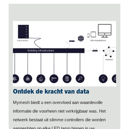
Ontdek de kracht van data
Mymesh biedt u een overvloed aan waardevolle
informatie die voorheen niet verkrijgbaar was. Het
netwerk bestaat uit slimme controllers die worden
aangesloten op elke LED lamp binnen in uw