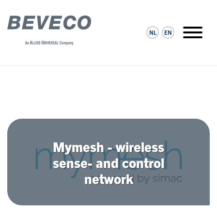
NL
EN
Mymesh - wireless
sense- and control
network