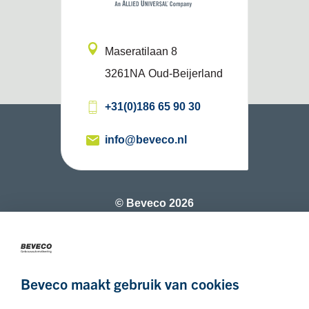
Maseratilaan 8
3261NA
Oud-Beijerland
+31(0)186 65 90 30
info@beveco.nl
© Beveco 2026
Zakenvriend van KWF
Beveco maakt gebruik van cookies