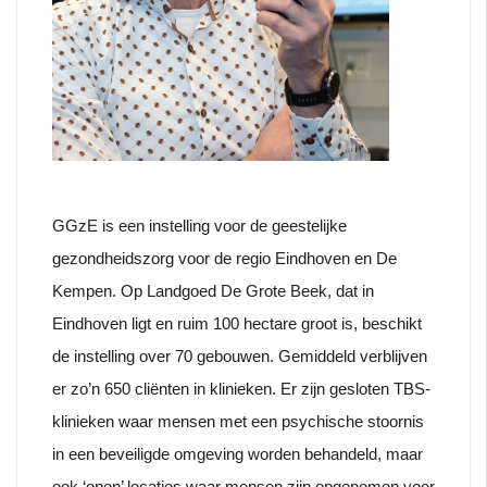
GGzE is een instelling voor de geestelijke
gezondheidszorg voor de regio Eindhoven en De
Kempen. Op Landgoed De Grote Beek, dat in
Eindhoven ligt en ruim 100 hectare groot is, beschikt
de instelling over 70 gebouwen. Gemiddeld verblijven
er zo’n 650 cliënten in klinieken. Er zijn gesloten TBS-
klinieken waar mensen met een psychische stoornis
in een beveiligde omgeving worden behandeld, maar
ook ‘open’ locaties waar mensen zijn opgenomen voor