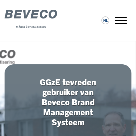
NL
GGzE tevreden
gebruiker van
Beveco Brand
Management
Systeem