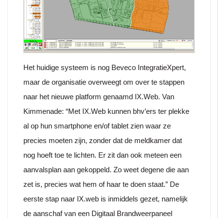
Het huidige systeem is nog Beveco IntegratieXpert,
maar de organisatie overweegt om over te stappen
naar het nieuwe platform genaamd IX.Web. Van
Kimmenade: “Met IX.Web kunnen bhv’ers ter plekke
al op hun smartphone en/of tablet zien waar ze
precies moeten zijn, zonder dat de meldkamer dat
nog hoeft toe te lichten. Er zit dan ook meteen een
aanvalsplan aan gekoppeld. Zo weet degene die aan
zet is, precies wat hem of haar te doen staat.” De
eerste stap naar IX.web is inmiddels gezet, namelijk
de aanschaf van een Digitaal Brandweerpaneel