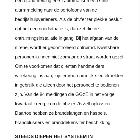
een brandmelding eerst automatisch een stille
alarmmelding naar de portofoons van de
bedrijfshulpverleners. Als de bhv’er ter plekke besluit
dat het een noodsituatie is, dan zet die de
ontruimingsinstallatie in gang. Bij het afgaan van de
sirene, wordt er gecontroleerd ontruimd. Kwetsbare
personen kunnen niet zomaar op straat worden gezet.
Om te voorkomen dat cliënten handmelders
willekeurig inslaan, zijn er voornamelijk sleutelmelders
in gebruik die alleen door het personeel te bedienen
zijn. Van de 84 meldingen die GGzE in het vorige
kwartaal kreeg, kon de bhv er 76 zelf oplossen.
Daartoe hebben ze brandslangen en haspels,
brandblussers en branddekens ter beschikking.
STEEDS DIEPER HET SYSTEEM IN