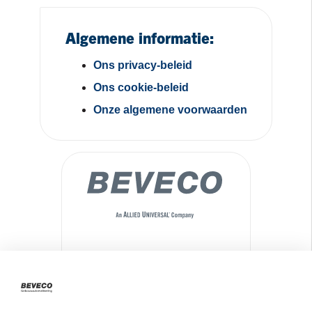
Algemene informatie:
Ons privacy-beleid
Ons cookie-beleid
Onze algemene voorwaarden
Maseratilaan 8
3261NA
Oud-Beijerland