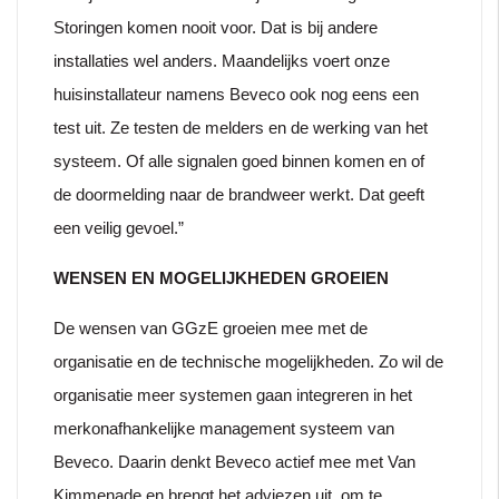
Storingen komen nooit voor. Dat is bij andere
installaties wel anders. Maandelijks voert onze
huisinstallateur namens Beveco ook nog eens een
test uit. Ze testen de melders en de werking van het
systeem. Of alle signalen goed binnen komen en of
de doormelding naar de brandweer werkt. Dat geeft
een veilig gevoel.”
WENSEN EN MOGELIJKHEDEN GROEIEN
De wensen van GGzE groeien mee met de
organisatie en de technische mogelijkheden. Zo wil de
organisatie meer systemen gaan integreren in het
merkonafhankelijke management systeem van
Beveco. Daarin denkt Beveco actief mee met Van
Kimmenade en brengt het adviezen uit, om te