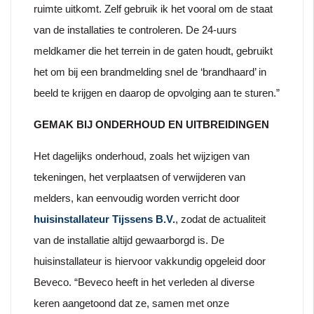
ruimte uitkomt. Zelf gebruik ik het vooral om de staat
van de installaties te controleren. De 24-uurs
meldkamer die het terrein in de gaten houdt, gebruikt
het om bij een brandmelding snel de ‘brandhaard’ in
beeld te krijgen en daarop de opvolging aan te sturen.”
GEMAK BIJ ONDERHOUD EN UITBREIDINGEN
Het dagelijks onderhoud, zoals het wijzigen van
tekeningen, het verplaatsen of verwijderen van
melders, kan eenvoudig worden verricht door
huisinstallateur Tijssens B.V.
, zodat de actualiteit
van de installatie altijd gewaarborgd is. De
huisinstallateur is hiervoor vakkundig opgeleid door
Beveco. “Beveco heeft in het verleden al diverse
keren aangetoond dat ze, samen met onze