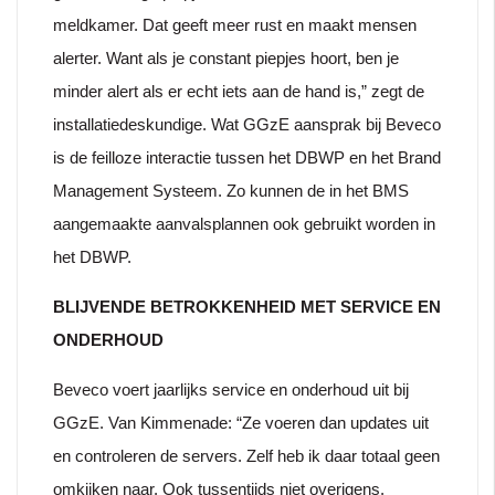
meldkamer. Dat geeft meer rust en maakt mensen
alerter. Want als je constant piepjes hoort, ben je
minder alert als er echt iets aan de hand is,” zegt de
installatiedeskundige. Wat GGzE aansprak bij Beveco
is de feilloze interactie tussen het DBWP en het Brand
Management Systeem. Zo kunnen de in het BMS
aangemaakte aanvalsplannen ook gebruikt worden in
het DBWP.
BLIJVENDE BETROKKENHEID MET SERVICE EN
ONDERHOUD
Beveco voert jaarlijks service en onderhoud uit bij
GGzE. Van Kimmenade: “Ze voeren dan updates uit
en controleren de servers. Zelf heb ik daar totaal geen
omkijken naar. Ook tussentijds niet overigens.