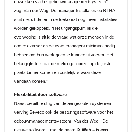
opwekken via het gebouwmanagementsysteem”,
zegt Van der Weg. De manager Installaties op RTHA
sluit niet uit dat er in de toekomst nog meer installaties
worden gekoppeld. “Het uitgangspunt bij die
overweging is altijd de vraag wat onze mensen in de
controlekamer en de assetmanagers minimaal nodig
hebben om hun werk goed te kunnen uitvoeren. Het
belangrijkste is dat de meldingen direct op de juiste
plaats binnenkomen en duidelijk is waar deze
vandaan komen.”
Flexibiliteit door software
Naast de uitbreiding van de aangesloten systemen
verving Beveco ook de besturingssoftware voor het
gebouwmanagementsysteem. Van der Weg: “De
nieuwe software – met de naam
IX.Web – is een